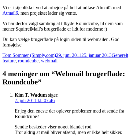
Vi er i øjeblikket ved at arbejde på helt at udfase Atmail5 med
Atmail6
, men projektet lader sig vente.
Vi har derfor valgt samtidig at tilbyde Roundcube, til dem som
mener SquirrelMail’s brugerflade er lidt for moderne :)
Du kan vælge brugerflade på login-siden til webmailen. God
fornøjelse.
Forfatter
Udgivet
Kategorier
Tags
Tom Sommer (Simply.com)
29. juni 2011
25. januar 2013
Generelt
feature
,
roundcube
,
webmail
4 meninger om “Webmail brugerflade:
Roundcube”
Kim T. Wadum
siger:
7. juli 2011 kl. 07:46
Er jeg den eneste der oplever problemer med at sende fra
Roundcube?
Sendte beskeder viser noget blandet rod.
Tror aldrig at mail bliver afsend, men er ikke helt sikker.