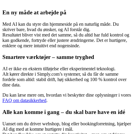
En ny måde at arbejde på
Med AI kan du styre din hjemmeside på en naturlig måde. Du
skriver bare, hvad du ønsker, og AI forstår dig.
Resultatet bliver vist med det samme, så du altid har fuld kontrol og
kan godkende, fortryde eller justere ændringerne. Det er hurtigere,
enklere og mere intuitivt end nogensinde.
Smartere værktøjer – samme tryghed
AI er ikke en ekstern tilføjelse eller eksperimentel teknologi.
Alt kører direkte i Simply.com’s systemer, så du får de samme
fordele som altid: stabil drift, høj sikkerhed og 100 % kontrol over
dine data.
Du kan læse mere om, hvordan vi beskytter dine oplysninger i vores
FAQ om datasikkerhed
.
Alle kan komme i gang – du skal bare have en idé
Uanset om du driver webshop, blog eller bookingforretning, hjælper
AI dig med at komme hurtigere i mål.