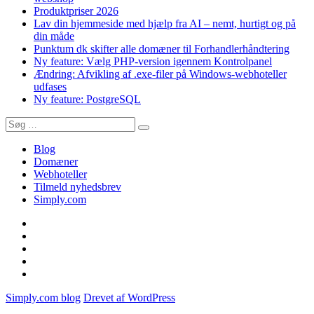
nemt,
Produktpriser 2026
hurtigt
Lav din hjemmeside med hjælp fra AI – nemt, hurtigt og på
og
din måde
på
Punktum dk skifter alle domæner til Forhandlerhåndtering
din
Ny feature: Vælg PHP-version igennem Kontrolpanel
måde
Ændring: Afvikling af .exe-filer på Windows-webhoteller
udfases
Ny feature: PostgreSQL
Søg
Søg
efter:
Blog
Domæner
Webhoteller
Tilmeld nyhedsbrev
Simply.com
Blog
Domæner
Webhoteller
Tilmeld
nyhedsbrev
Simply.com
Simply.com blog
Drevet af WordPress