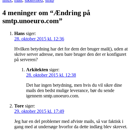
linux
,
mail
,
sikkerhed
,
smtp
4 meninger om “Ændring på
smtp.unoeuro.com”
Hans
siger:
28. oktober 2015 kl. 12:36
Hvilken betydning har det for dem der bruger mail(), uden at
skrive server adresse, men bare bruger den der er konfiguret
på serveren?
Arkitekten
siger:
28. oktober 2015 kl. 12:38
Det har ingen betydning, men hvis du vil sikre dine
mails den bedst mulige leverance, bør du sende
igennem smtp.unoeuro.com.
Tore
siger:
29. oktober 2015 kl. 17:49
Jeg har en del problemer med afviste mails, så var faktisk i
gang med at undersøge hvorfor da dette indlæg blev skrevet.