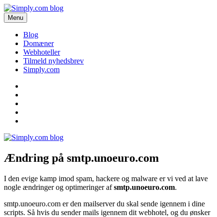
Videre
til
Menu
Simply.com blog
Få de seneste nyheder om domæner og webhoteller her.
indhold
Blog
Domæner
Webhoteller
Tilmeld nyhedsbrev
Simply.com
Blog
Domæner
Webhoteller
Tilmeld
nyhedsbrev
Simply.com
Ændring på smtp.unoeuro.com
I den evige kamp imod spam, hackere og malware er vi ved at lave
nogle ændringer og optimeringer af
smtp.unoeuro.com
.
smtp.unoeuro.com er den mailserver du skal sende igennem i dine
scripts. Så hvis du sender mails igennem dit webhotel, og du ønsker