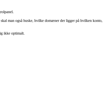
rolpanel.
til skal man også huske, hvilke domæner der ligger på hvilken konto,
ig ikke optimalt.