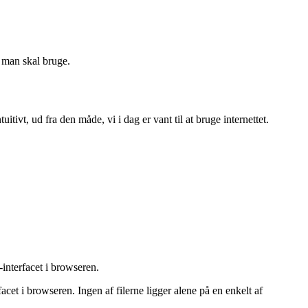
, man skal bruge.
ivt, ud fra den måde, vi i dag er vant til at bruge internettet.
nterfacet i browseren.
cet i browseren. Ingen af filerne ligger alene på en enkelt af