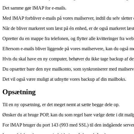
Det samme gør IMAP for e-mails.
Med IMAP forbliver e-mails på vores mailserver, indtil du selv sletter
Når de bliver markeret som læst på én enhed, er de også markeret læs
Opretter du en mappe fra telefonen, og flytter alle kvitteringer fra w
Eftersom e-mails bliver liggende på vores mailservere, kan du også me
Hvis du skal have en ny computer, behøver du ikke tage backup af den
Du opsætter bare den nye mailkonto, som synkroniserer med mailservere
Det vil også være muligt at udnytte vores backup af din mailboks.
Opsætning
Til en ny opsætning, er det meget nemt at sætte begge dele op.
Ønsker du at bruge POP, kan du som regel bare vælge dette i dit mail
For IMAP bruger du port 143 (993 med SSL) til den indgående server