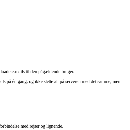
oade e-mails til den pågældende bruger.
ils på én gang, og ikke slette alt på serveren med det samme, men
forbindelse med rejser og lignende.