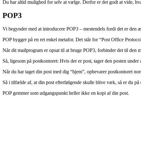
Du har altid mulighed for selv at vælge. Derfor er det godt at vide, h
POP3
Vi begynder med at introducere POP3 – mestendels fordi det er den ælds
POP bygger på en ret enkel metafor. Det står for “Post Office Protocol
Når dit mailprogram er opsat til at bruge POP3, forbinder det til den 
Så, ligesom på postkontoret: Hvis der er post, tager den posten under
Når du har taget din post med dig “hjem”, opbevarer postkontoret norm
Så i tilfælde af, at din post efterfølgende skulle blive væk, så er du på
POP gemmer som udgangspunkt heller ikke en kopi af din post.