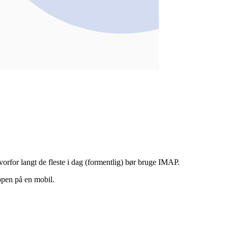
hvorfor langt de fleste i dag (formentlig) bør bruge IMAP.
ppen på en mobil.