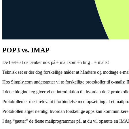
POP3 vs. IMAP
De fleste af os tænker nok på e-mail som én ting – e-mails!
Teknisk set er der dog forskellige måder at håndtere og modtage e-mai
Hos Simply.com understøtter vi to forskellige protokoller til e-mail
I dette blogindlæg giver vi en introduktion til, hvordan de 2 protokoll
Protokollen er mest relevant i forbindelse med opsætning af et mailpr
Protokollen afgør nemlig, hvordan forskellige apps kan kommunikere
I dag “gætter” de fleste mailprogrammer på, at du vil opsætte en I