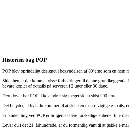
Historien bag POP
POP blev oprindeligt designet i begyndelsen af 80’erne som en nem 
Sidenhen er der kommet visse forbedringer til denne grundlæggende fu
bevare kopier af e-mails på serveren i 2 uger eller 30 dage.
Derudover har POP ikke ændret sig meget siden sidst i 90’erne.
Det betyder, at hvis du kommer til at slette en masse vigtige e-mails, 
En anden ting ved POP er brugen af flere forskellige enheder til e-mai
Lever du i det 21. århundrede, er du formentlig vant til at tjekke e-