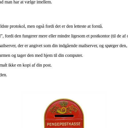
vad man har at vælge imellem.
te protokol, men også fordi det er den letteste at forstå.
”, fordi den fungerer mere eller mindre ligesom et postkontor (til de a
mailserver, der er angivet som din indgående mailserver, og spørger den,
 armen og tager den med hjem til din computer.
alt ikke en kopi af din post.
 den.