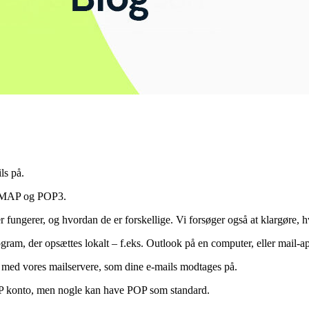
ls på.
s: IMAP og POP3.
er fungerer, og hvordan de er forskellige. Vi forsøger også at klargøre, 
ogram, der opsættes lokalt – f.eks. Outlook på en computer, eller mail-a
 med vores mailservere, som dine e-mails modtages på.
MAP konto, men nogle kan have POP som standard.